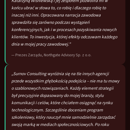
Katarzyną Wiśniewską i jej zespołem pozwoliła mi w
końcu ubrać w słowa to, co robię i dlaczego robię to
inaczej niż inni. Opracowana narracja zawodowa
sprawdziła się zarówno podczas wystąpień
konferencyjnych, jak i w procesach pozyskiwania nowych
klientów. To inwestycja, której efekty odczuwam każdego
dnia w mojej pracy zawodowej."
— Prezes Zarządu, Northgate Advisory Sp. z o.o.
„Surnov Consulting wyróżnia się na tle innych agencji
przede wszystkim głębokością podejścia – nie ma tu mowy
o szablonowych rozwiązaniach. Każdy element strategii
był precyzyjnie dopasowany do mojej branży, stylu
komunikacji i celów, które chciałem osiągnąć na rynku
technologicznym. Szczególnie doceniam program
szkoleniowy, który nauczył mnie samodzielnie zarządzać
swoją marką w mediach społecznościowych. Po roku