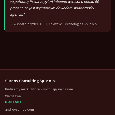
współpracy liczba zapytań inbound wzrosła o ponad 60
procent, co jest wymiernym dowodem skuteczności
agencji."
— Współzałożyciel i CTO, Nexwave Technologies Sp. z o.o.
Surnov Consulting Sp. z o.o.
Budujemy marki, które wyróżniają się na rynku.
Warszawa
KONTAKT
andreysurnov.com