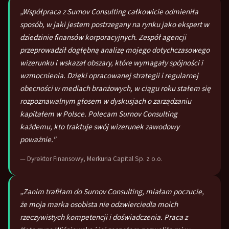
„Współpraca z Surnov Consulting całkowicie odmieniła
sposób, w jaki jestem postrzegany na rynku jako ekspert w
dziedzinie finansów korporacyjnych. Zespół agencji
przeprowadził dogłębną analizę mojego dotychczasowego
wizerunku i wskazał obszary, które wymagały spójności i
wzmocnienia. Dzięki opracowanej strategii i regularnej
obecności w mediach branżowych, w ciągu roku stałem się
rozpoznawalnym głosem w dyskusjach o zarządzaniu
kapitałem w Polsce. Polecam Surnov Consulting
każdemu, kto traktuje swój wizerunek zawodowy
poważnie."
— Dyrektor Finansowy, Merkuria Capital Sp. z o.o.
„Zanim trafiłam do Surnov Consulting, miałam poczucie,
że moja marka osobista nie odzwierciedla moich
rzeczywistych kompetencji i doświadczenia. Praca z